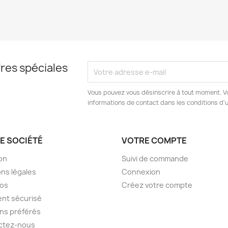
res spéciales
Vous pouvez vous désinscrire à tout moment. V
informations de contact dans les conditions d'ut
E SOCIÉTÉ
VOTRE COMPTE
son
Suivi de commande
ns légales
Connexion
pos
Créez votre compte
nt sécurisé
ens préférés
ctez-nous