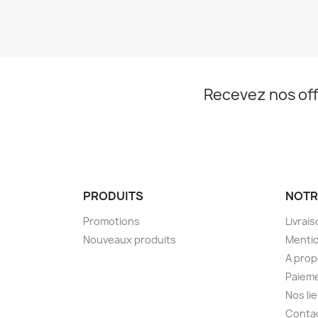
Recevez nos off
PRODUITS
NOTR
Promotions
Livrai
Nouveaux produits
Mentio
A pro
Paieme
Nos li
Conta