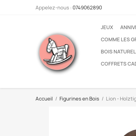
Appelez-nous :
0749062890
JEUX
ANNIV
COMME LES G
BOIS NATUREL
COFFRETS CA
Accueil
Figurines en Bois
Lion - Holzti