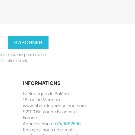
ous trouverez pour cela nos
ilisation du site.
INFORMATIONS
La Boutique de Solène
19 rue de Meudon
www.laboutiquedesolene.com
92100 Boulogne Billancourt
France
Appelez-nous :
0749062890
Envoyez-nous un e-mail :