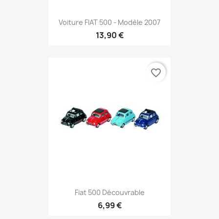
Voiture FIAT 500 - Modèle 2007
13,90 €
favorite_border
Fiat 500 Découvrable
6,99 €