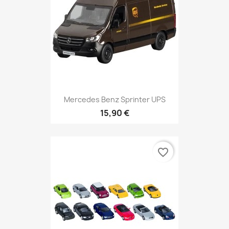
Mercedes Benz Sprinter UPS
15,90 €
favorite_border