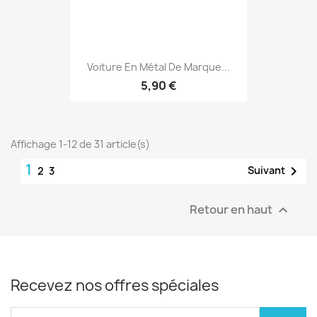
Voiture En Métal De Marque...
5,90 €
Affichage 1-12 de 31 article(s)
1

Suivant
2
3
Retour en haut

Recevez nos offres spéciales