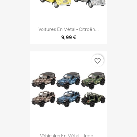
Voitures En Métal - Citroën...
9,99 €
favorite_border
Véhicules En Métal - Jeep...