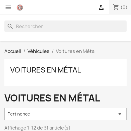
shopping_cart


(0)
search
Accueil
Véhicules
Voitures en Métal
VOITURES EN MÉTAL
VOITURES EN MÉTAL

Pertinence
Affichage 1-12 de 31 article(s)