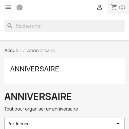
shopping_cart


(0)
search
Accueil
Anniversaire
ANNIVERSAIRE
ANNIVERSAIRE
Tout pour organiser un anniversaire

Pertinence