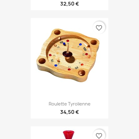
32,50 €
favorite_border
Roulette Tyrolienne
34,50 €
favorite_border