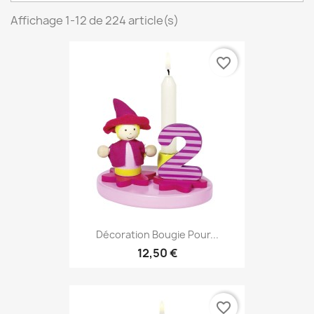
Affichage 1-12 de 224 article(s)
favorite_border
Décoration Bougie Pour...
12,50 €
favorite_border