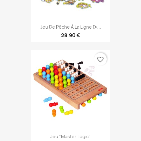
Jeu De Pêche À La Ligne D:...
28,90 €
favorite_border
Jeu "Master Logic"