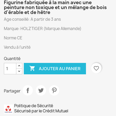
Figurine fabriquée à la main avec une
peinture non toxique et un mélange de bois
d'érable et de hêtre
Age conseillé: A partir de 3 ans
Marque: HOLZTIGER (Marque Allemande)
Norme CE
Vendu à l'unité
Quantité

favorite_border
AJOUTER AU PANIER
Partager
Politique de Sécurité
Sécurisé par le Crédit Mutuel