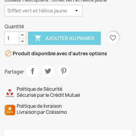
Quantité

favorite_border
AJOUTER AU PANIER

Produit disponible avec d'autres options
Partager
Politique de Sécurité
Sécurisé par le Crédit Mutuel
Politique de livraison
Livraison par Colissimo