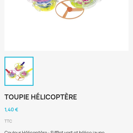
TOUPIE HÉLICOPTÈRE
1,40 €
TTC
Couleur Hélicoptère : Sifflet vert et hélice jaune