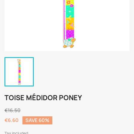
TOISE MÉDIDOR PONEY
€16.50
€6.60
SAVE 60%
Tax included