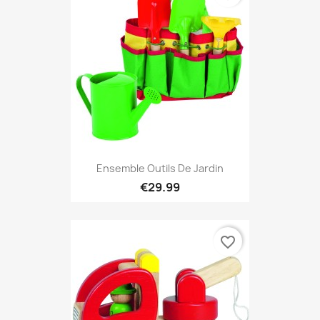
Ensemble Outils De Jardin
€29.99
favorite_border