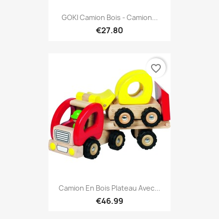
GOKI Camion Bois - Camion...
€27.80
favorite_border
Camion En Bois Plateau Avec...
€46.99