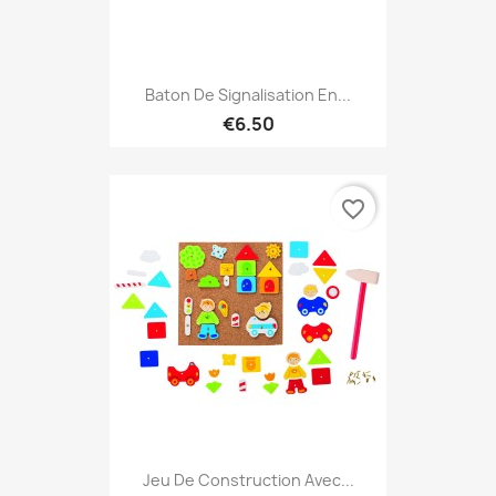
Baton De Signalisation En...
€6.50
favorite_border
Jeu De Construction Avec...